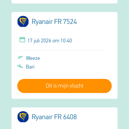
Ryanair FR 7524
17 juli 2026 om 10:40
Weeze
Bari
Dit is mijn vlucht
Ryanair FR 6408