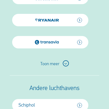
Aer Lingus
Toon meer
Air Canada
Air Europa
Andere luchthavens
Air France
Schiphol