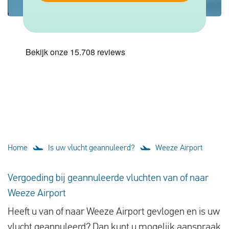
Vluchtproblemen
Gemaakte kosten
Vlucht gewijzigd
Aansluiting gemist
Over ons
Contact
Home
Is uw vlucht geannuleerd?
Weeze Airport
Vergoeding bij geannuleerde vluchten van of naar
Weeze Airport
Heeft u van of naar Weeze Airport gevlogen en is uw
vlucht geannuleerd? Dan kunt u mogelijk aanspraak