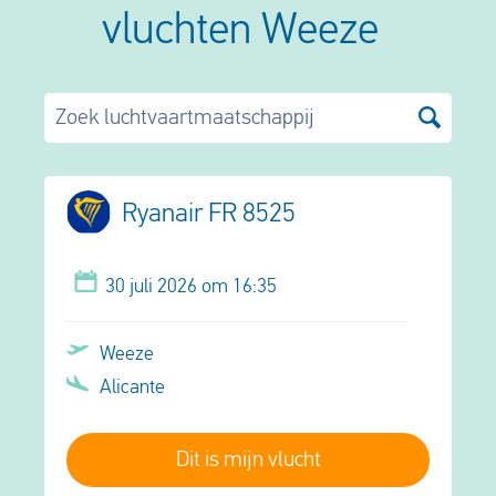
vluchten Weeze
Zoek luchtvaartmaatschappij
Ryanair FR 8525
30 juli 2026 om 16:35
Weeze
Alicante
Dit is mijn vlucht