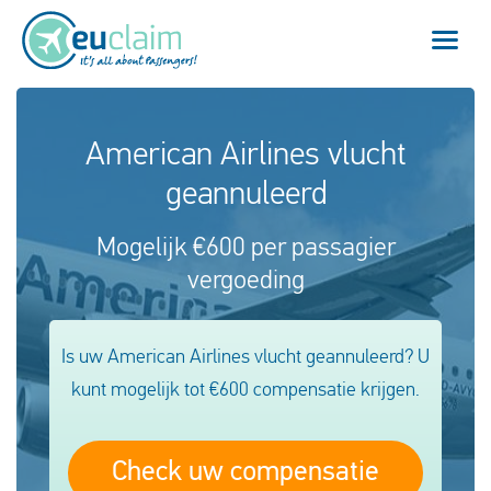
Vlucht vertraagd
American Airlines vlucht
geannuleerd
Vlucht geannuleerd
Mogelijk €600 per passagier
Onze service
vergoeding
Veelgestelde vragen
Is uw American Airlines vlucht geannuleerd? U
Inloggen
kunt mogelijk tot €600 compensatie krijgen.
Nederlands
Check uw compensatie