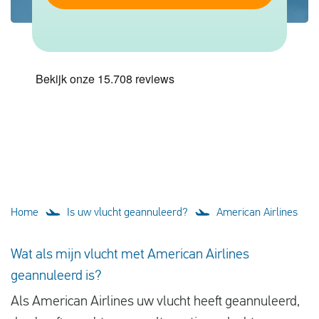
Vluchtproblemen
Gemaakte kosten
Vlucht gewijzigd
Aansluiting gemist
Over ons
Contact
Home
Is uw vlucht geannuleerd?
American Airlines
Wat als mijn vlucht met American Airlines
geannuleerd is?
Als American Airlines uw vlucht heeft geannuleerd,