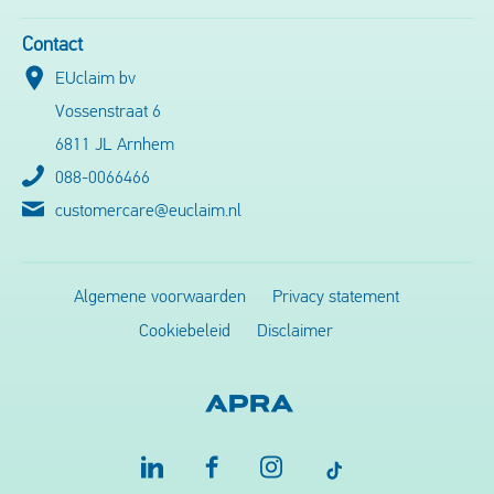
Contact
EUclaim bv
Vossenstraat 6
6811 JL Arnhem
088-0066466
customercare@euclaim.nl
Algemene voorwaarden
Privacy statement
Cookiebeleid
Disclaimer