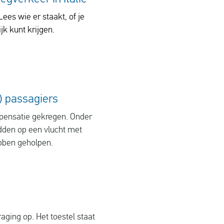
Lees wie er staakt, of je
k kunt krijgen.
) passagiers
pensatie gekregen. Onder
dden op een vlucht met
hebben geholpen.
ging op. Het toestel staat