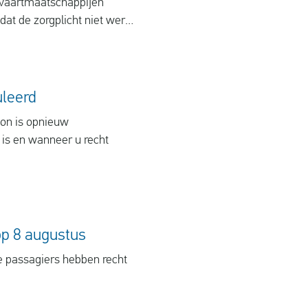
tvaartmaatschappijen
at de zorgplicht niet werd
uleerd
on is opnieuw
is en wanneer u recht
op 8 augustus
e passagiers hebben recht