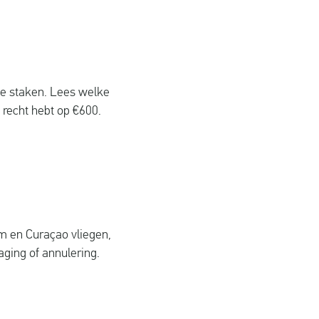
te staken. Lees welke
recht hebt op €600.
 en Curaçao vliegen,
aging of annulering.