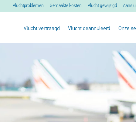
Vluchtproblemen
Gemaakte kosten
Vlucht gewijzigd
Aanslu
Vlucht vertraagd
Vlucht geannuleerd
Onze se