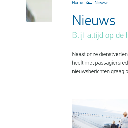
Home
Nieuws
Nieuws
Blijf altijd op d
Naast onze dienstverleni
heeft met passagiersrec
nieuwsberichten graag o