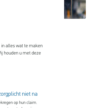
d in alles wat te maken
Wij houden u met deze
rgplicht niet na
ekregen op hun claim.