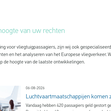
e hoogte van uw rechten
ng voor vliegtuigpassagiers, zijn wij ook gespecialiseer
hten en het analyseren van het Europese vliegverkeer. 
p de hoogte van de laatste ontwikkelingen.
06-08-2026
Luchtvaartmaatschappijen komen zo
Vandaag hebben 420 passagiers geld gestort g