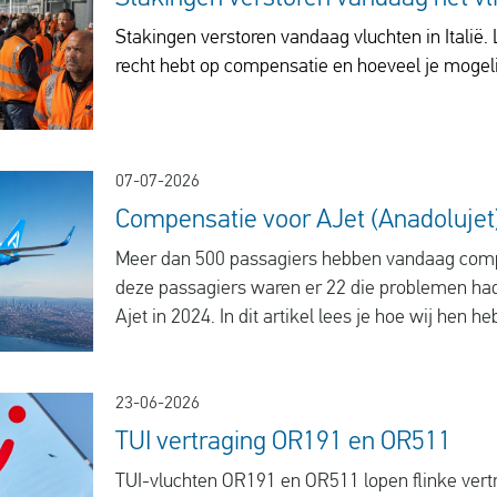
Stakingen verstoren vandaag vluchten in Italië. 
recht hebt op compensatie en hoeveel je mogelij
07-07-2026
Compensatie voor AJet (Anadolujet
Meer dan 500 passagiers hebben vandaag com
deze passagiers waren er 22 die problemen ha
Ajet in 2024. In dit artikel lees je hoe wij hen 
23-06-2026
TUI vertraging OR191 en OR511
TUI-vluchten OR191 en OR511 lopen flinke vertra