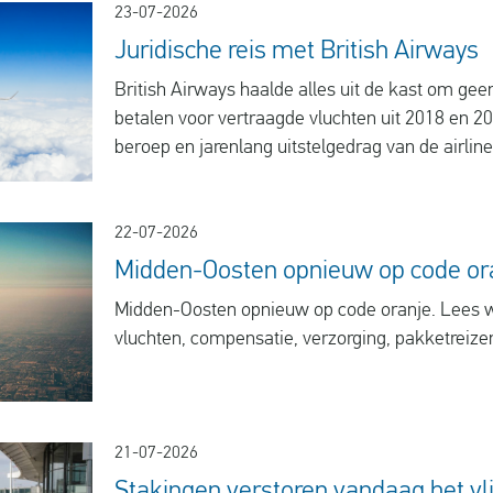
23-07-2026
Juridische reis met British Airways
British Airways haalde alles uit de kast om ge
betalen voor vertraagde vluchten uit 2018 en 2
beroep en jarenlang uitstelgedrag van de airline 
afgerond. Dit bewijst maar weer: de aanhouder 
22-07-2026
Midden-Oosten opnieuw op code or
Midden-Oosten opnieuw op code oranje. Lees wa
vluchten, compensatie, verzorging, pakketreize
21-07-2026
Stakingen verstoren vandaag het vli