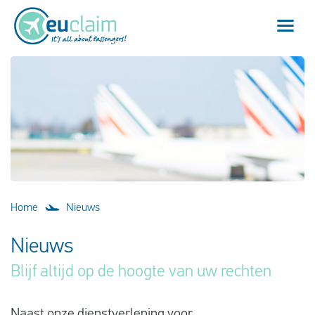
Vlucht vertraagd
Vlucht geannuleerd
Onze service
Veelgestelde vragen
Home
Nieuws
Inloggen
Nieuws
Blijf altijd op de hoogte van uw rechten
Nederlands
Naast onze dienstverlening voor