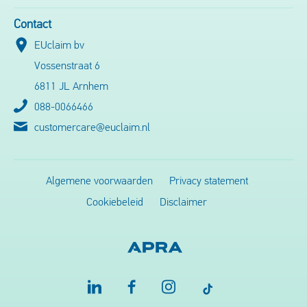
Contact
EUclaim bv
Vossenstraat 6
6811 JL Arnhem
088-0066466
customercare@euclaim.nl
Algemene voorwaarden
Privacy statement
Cookiebeleid
Disclaimer