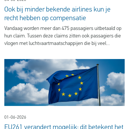
Ook bij minder bekende airlines kun je
recht hebben op compensatie
Vandaag worden meer dan 475 passagiers uitbetaald op
hun claim. Tussen deze claims zitten ook passagiers die
vlogen met luchtvaartmaatschappijen die bij veel
Nederlanders minder bekend zijn. Het is ons gelukt ook
deze passagiers te helpen.
01-06-2026
EU261 verandert mogelijk: dit betekent het