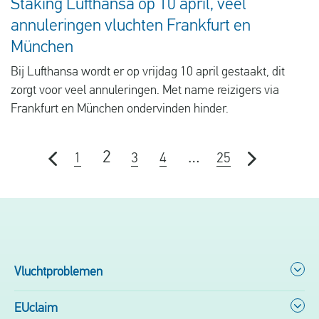
Staking Lufthansa op 10 april, veel
annuleringen vluchten Frankfurt en
München
Bij Lufthansa wordt er op vrijdag 10 april gestaakt, dit
zorgt voor veel annuleringen. Met name reizigers via
Frankfurt en München ondervinden hinder.
2
…
1
3
4
25
Vluchtproblemen
EUclaim