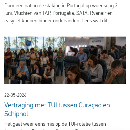
Door een nationale staking in Portugal op woensdag 3
juni. Vluchten van TAP, Portugália, SATA, Ryanair en
easyJet kunnen hinder ondervinden. Lees wat dit
betekent voor reizigers.
22-05-2026
Vertraging met TUI tussen Curaçao en
Schiphol
Het gaat weer eens mis op de TUI-rotatie tussen