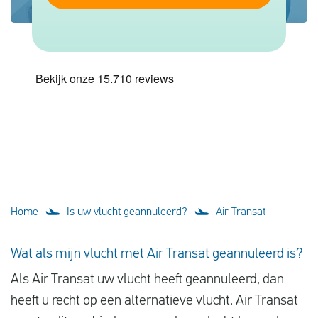
Vluchtproblemen
Gemaakte kosten
Vlucht gewijzigd
Aansluiting gemist
Over ons
Contact
Home
Is uw vlucht geannuleerd?
Air Transat
Wat als mijn vlucht met Air Transat geannuleerd is?
Als Air Transat uw vlucht heeft geannuleerd, dan
heeft u recht op een alternatieve vlucht. Air Transat