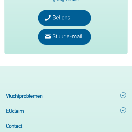
Bel ons
Stuur e-mail
Vluchtproblemen
EUclaim
Contact