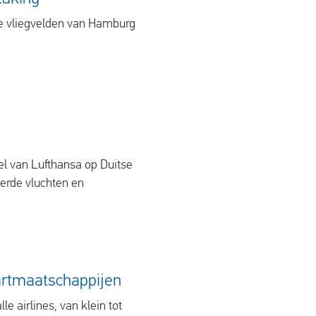
de vliegvelden van Hamburg
l van Lufthansa op Duitse
erde vluchten en
aartmaatschappijen
e airlines, van klein tot