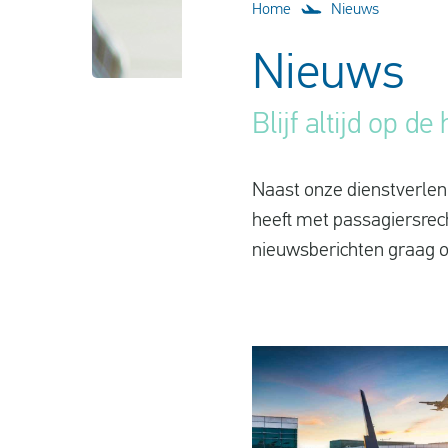
Home
Nieuws
Nieuws
Blijf altijd op d
Naast onze dienstverleni
heeft met passagiersrec
nieuwsberichten graag o