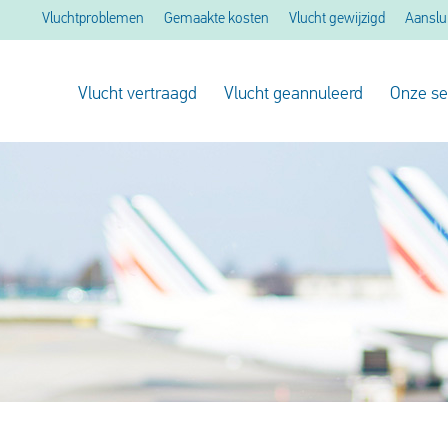
Vluchtproblemen
Gemaakte kosten
Vlucht gewijzigd
Aanslu
Vlucht vertraagd
Vlucht geannuleerd
Onze se