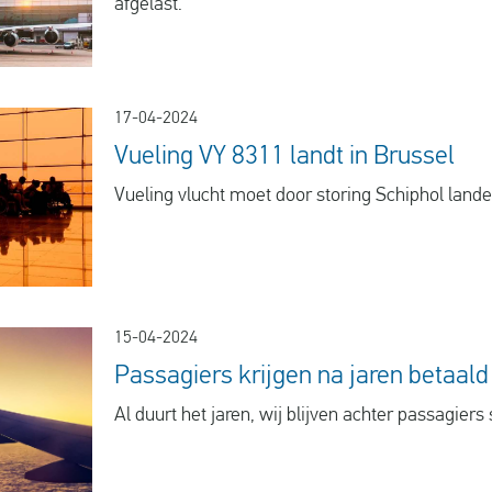
afgelast.
17-04-2024
Vueling VY 8311 landt in Brussel
Vueling vlucht moet door storing Schiphol lande
15-04-2024
Passagiers krijgen na jaren betaald
Al duurt het jaren, wij blijven achter passagiers 