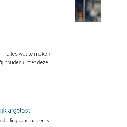
d in alles wat te maken
Wij houden u met deze
ijk afgelast
rsleiding voor morgen is