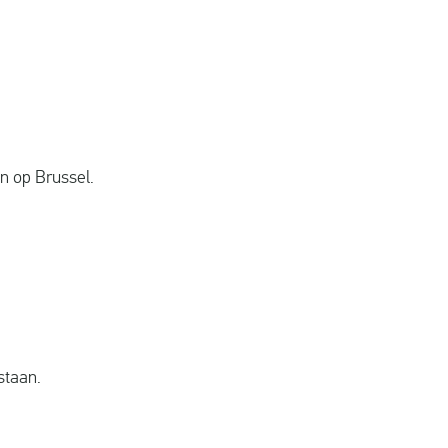
n op Brussel.
staan.