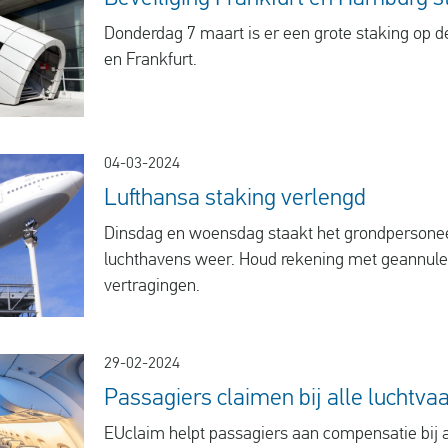
Donderdag 7 maart is er een grote staking op 
en Frankfurt.
04-03-2024
Lufthansa staking verlengd
Dinsdag en woensdag staakt het grondpersonee
luchthavens weer. Houd rekening met geannule
vertragingen.
29-02-2024
Passagiers claimen bij alle luchtv
EUclaim helpt passagiers aan compensatie bij all