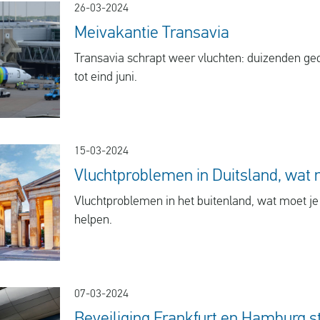
26-03-2024
Meivakantie Transavia
Transavia schrapt weer vluchten: duizenden g
tot eind juni.
15-03-2024
Vluchtproblemen in Duitsland, wat 
Vluchtproblemen in het buitenland, wat moet je
helpen.
07-03-2024
Beveiliging Frankfurt en Hamburg s