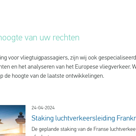
e hoogte van uw rechten
ng voor vliegtuigpassagiers, zijn wij ook gespecialiseer
hten en het analyseren van het Europese vliegverkeer. 
p de hoogte van de laatste ontwikkelingen.
24-04-2024
Staking luchtverkeersleiding Frankr
De geplande staking van de Franse luchtverkee