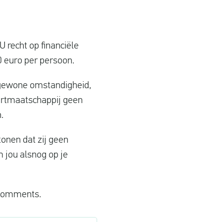
 recht op financiële
 euro per persoon.
ngewone omstandigheid,
aartmaatschappij geen
.
onen dat zij geen
m jou alsnog op je
e comments.