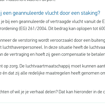
bij een geannuleerde vlucht door een staking?
 bij een geannuleerde of vertraagde vlucht vanuit de EU
ordening (EG) 261/2004. Dit bedrag kan oplopen tot 600
wanneer de verstoring wordt veroorzaakt door een buite
t luchthavenpersoneel. In deze situatie heeft de luchtv
n de vertraging en hoeft zij geen compensatie te betalen
cht op zorg. De luchtvaartmaatschappij moet kunnen aant
ie én dat zij alle redelijke maatregelen heeft genomen o
chten of wil je je verhaal delen? Dat kan hieronder in d