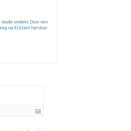
 studie ontdekt. Door een
reeg via EUclaim hierdoor