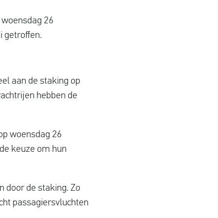
p woensdag 26
 getroffen.
el aan de staking op
wachtrijen hebben de
 op woensdag 26
 de keuze om hun
 door de staking. Zo
acht passagiersvluchten