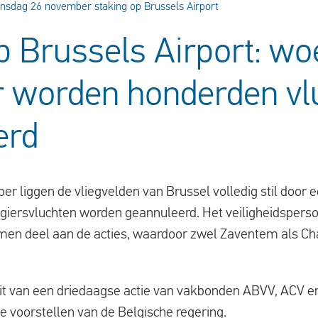
sdag 26 november staking op Brussels Airport
p Brussels Airport: w
 worden honderden vl
erd
liggen de vliegvelden van Brussel volledig stil door e
giersvluchten worden geannuleerd. Het veiligheidspers
n deel aan de acties, waardoor zwel Zaventem als Charl
it van een driedaagse actie van vakbonden ABVV, ACV e
e voorstellen van de Belgische regering.