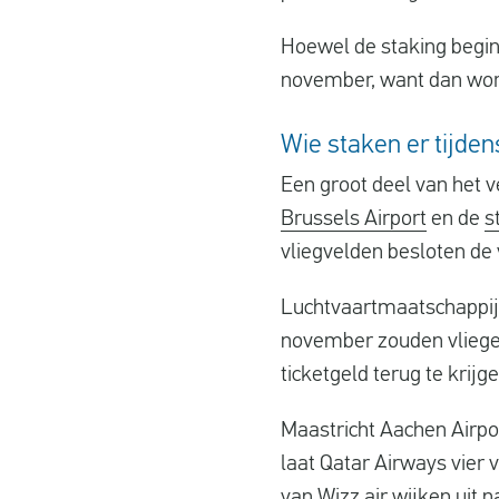
Hoewel de staking begin
november, want dan word
Wie staken er tijden
Een groot deel van het 
Brussels Airport
en de
s
vliegvelden besloten de 
Luchtvaartmaatschappi
november zouden vliege
ticketgeld terug te krijg
Maastricht Aachen Airpo
laat Qatar Airways vier
van Wizz air wijken uit 