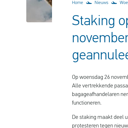
Home
Nieuws
Woen
Staking o
november
geannule
Op woensdag 26 november 
Alle vertrekkende passa
bagageafhandelaren neme
functioneren.
De staking maakt deel u
protesteren tegen nieuw