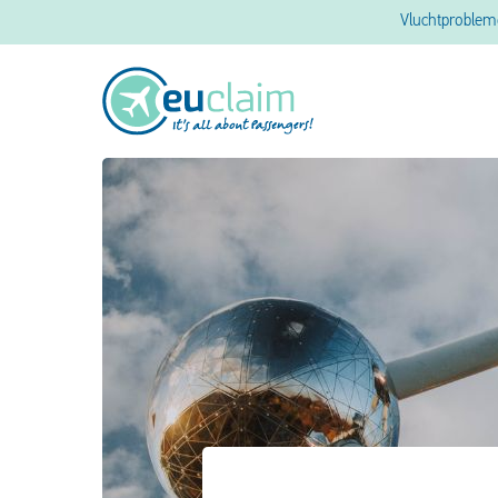
Vluchtproble