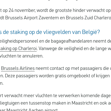
t op 24 november, wordt de grootste hinder verwacht o
t Brussels Airport Zaventem en Brussels Zuid Charleroi
s de staking op de vliegvelden van België?
veiligheidspersoneel en de bagageafhandelaren neemt de
taking op Charleroi
. Vanwege de veiligheid en de lange 
vluchten te annuleren.
j
Brussels Airlines
neemt contact op met passagiers die
n. Deze passagiers worden gratis omgeboekt of krijgen
en.
rt verwacht meer vluchten te verwerken komende dagen
 vliegtuigen een tussenstop maken in Maastricht en ook 
naar Maastricht Aachen airport.