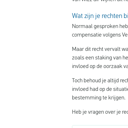
Wat zijn je rechten 
Normaal gesproken heb je
compensatie volgens Ver
Maar dit recht vervalt 
zoals een staking van he
invloed op de oorzaak va
Toch behoud je altijd re
invloed had op de situat
bestemming te krijgen.
Heb je vragen over je re