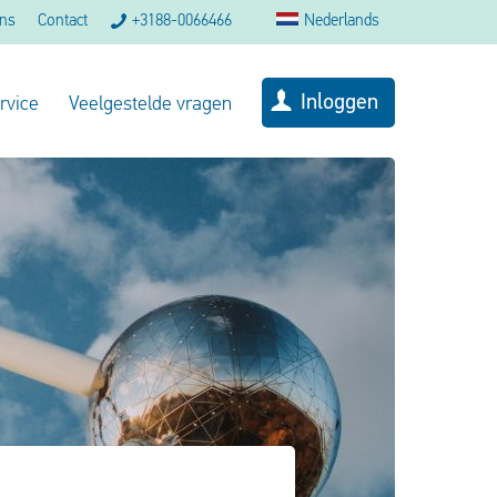
ons
Contact
+3188-0066466
Nederlands
Inloggen
rvice
Veelgestelde vragen