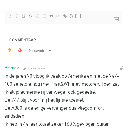
{}
[+]
1
COMMENTAAR
Nieuwste
Belanda
4 jaren geleden
In de jaren 70 vloog ik vaak op Amerika en met de 747-
100 serie,die nog met Pratt&Whitney motoren. Toen zat
ik altijd achterste rij vanwege rook gedeelte.
De 747 blijft voor mij het fijnste toestel.
De A380 is de enige vervanger qua vliegcomfort
sindsdien.
Ik heb in 44 jaar totaal zeker 160 X gevlogen buiten