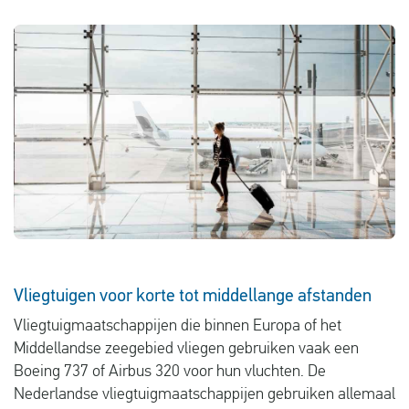
Vluchtproblemen
Gemaakte kosten
Vlucht gewijzigd
Aansluiting gemist
Over ons
Contact
Vliegtuigen voor korte tot middellange afstanden
Vliegtuigmaatschappijen die binnen Europa of het
Middellandse zeegebied vliegen gebruiken vaak een
Boeing 737 of Airbus 320 voor hun vluchten. De
Nederlandse vliegtuigmaatschappijen gebruiken allemaal