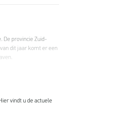
 De provincie Zuid-
van dit jaar komt er een
haven.
ier vindt u de actuele