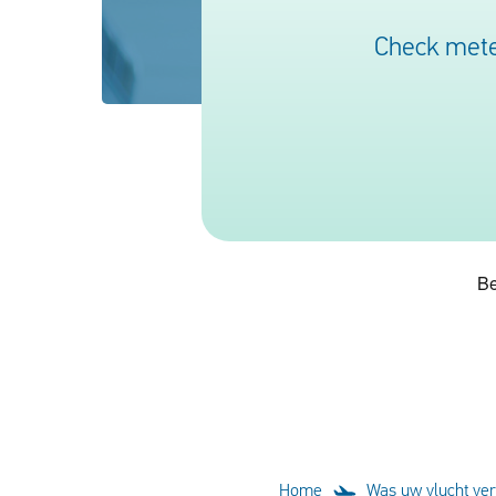
Check mete
Home
Was uw vlucht ve