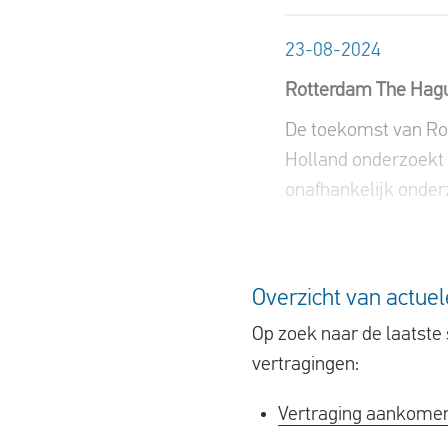
23-08-2024
Rotterdam The Hague 
De toekomst van Rot
Holland onderzoekt e
onafhankelijk onderz
Overzicht van actue
Op zoek naar de laatste 
vertragingen:
Vertraging aankomen