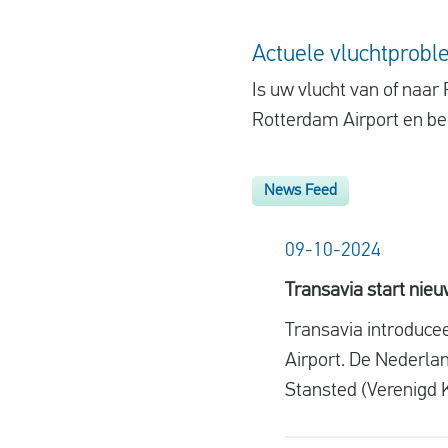
Actuele vluchtprobl
Is uw vlucht van of naa
Rotterdam Airport en bek
News Feed
09-10-2024
Transavia start nieu
Transavia introduc
Airport. De Nederlan
Stansted (Verenigd K