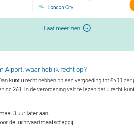
London City
Laat meer zien
 Aiport, waar heb ik recht op?
Dan kunt u recht hebben op een vergoeding tot €600 per p
ening 261
. In de verordening valt te lezen dat u recht ku
aal 3 uur later aan.
oor de luchtvaartmaatschappij.