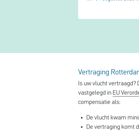
Vertraging Rotterdam
Is uw vlucht vertraagd? 
vastgelegd in
EU Verord
compensatie als:
De vlucht kwam minim
De vertraging komt d