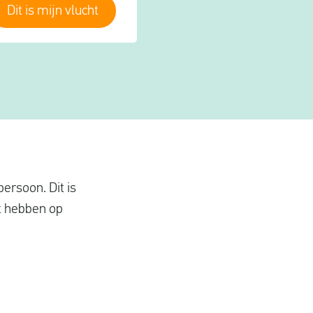
Dit is mijn vlucht
ersoon. Dit is
nt hebben op