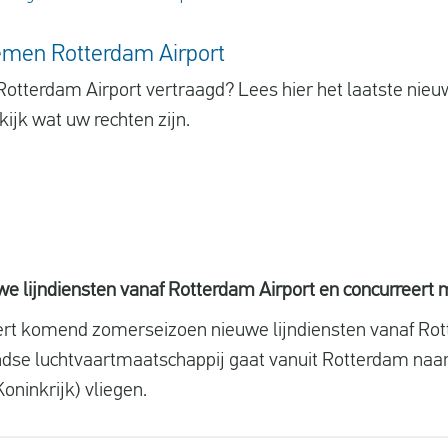
emen Rotterdam Airport
r Rotterdam Airport vertraagd? Lees hier het laatste ni
ijk wat uw rechten zijn.
we lijndiensten vanaf Rotterdam Airport en concurreert 
eert komend zomerseizoen nieuwe lijndiensten vanaf R
dse luchtvaartmaatschappij gaat vanuit Rotterdam naar 
oninkrijk) vliegen.