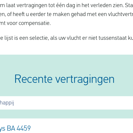
 laat vertragingen tot één dag in het verleden zien. Sta
en, of heeft u eerder te maken gehad met een vluchtvert
omt voor compensatie.
e lijst is een selectie, als uw vlucht er niet tussenstaat
Recente vertragingen
happij
ays BA 4459