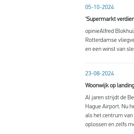
05-10-2024
‘Supermarkt verdien
opinie
Alfred Blokhui
Rotterdamse vliegve
en een winst van sle
23-08-2024
Woonwijk op landing
Al jaren strijdt de 
Hague Airport. Nu he
als het centrum van
oplossen en zelfs me