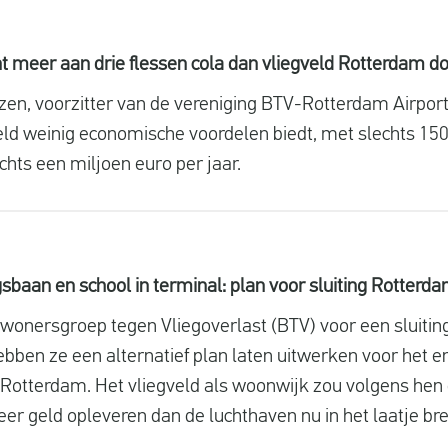
t meer aan drie flessen cola dan vliegveld Rotterdam do
zen, voorzitter van de vereniging BTV-Rotterdam Airport
ld weinig economische voordelen biedt, met slechts 15
chts een miljoen euro per jaar.
sbaan en school in terminal: plan voor sluiting Rotterd
Bewonersgroep tegen Vliegoverlast (BTV) voor een sluiti
bben ze een alternatief plan laten uitwerken voor het e
 Rotterdam. Het vliegveld als woonwijk zou volgens he
er geld opleveren dan de luchthaven nu in het laatje bre