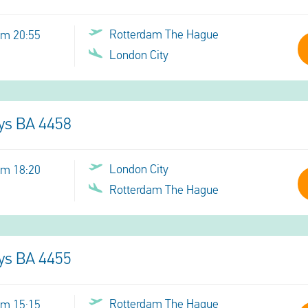
Rotterdam The Hague
om 20:55
London City
ays BA 4458
London City
om 18:20
Rotterdam The Hague
ays BA 4455
Rotterdam The Hague
om 15:15