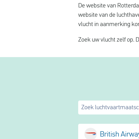
De website van Rotterdam
website van de luchthav
vlucht in aanmerking k
Zoek uw vlucht zelf op. D
Zoek luchtvaartmaatsc
British Airw