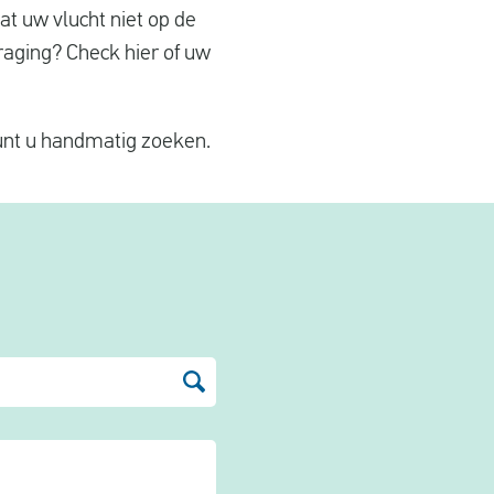
at uw vlucht niet op de
raging? Check hier of uw
 kunt u handmatig zoeken.