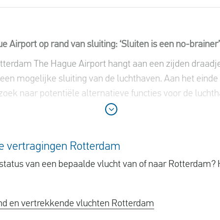
Airport op rand van sluiting: ‘Sluiten is een no-brainer’
terdam The Hague Airport hangt aan een zijden draadje.
en mogelijke sluiting van de luchthaven. Aan het einde 
oek naar potentiële alternatieve functies voor de lucht
le vertragingen Rotterdam
status van een bepaalde vlucht van of naar Rotterdam? H
d en vertrekkende vluchten Rotterdam