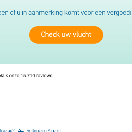
en of u in aanmerking komt voor een vergoedin
Check uw vlucht
rtraagd?
Rotterdam Airport