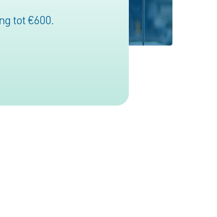
g tot €600.