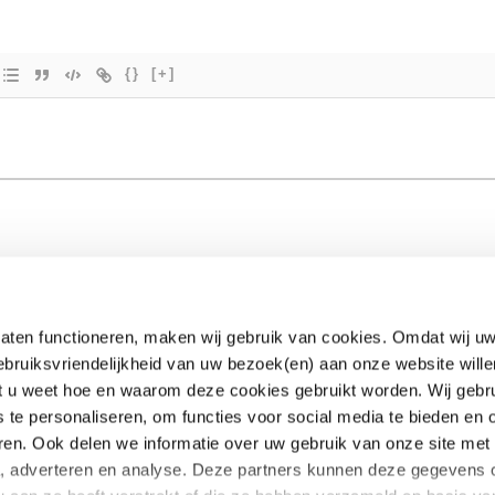
{}
[+]
aten functioneren, maken wij gebruik van cookies. Omdat wij uw
ebruiksvriendelijkheid van uw bezoek(en) aan onze website wille
EUclaim
dat u weet hoe en waarom deze cookies gebruikt worden. Wij gebr
s te personaliseren, om functies voor social media te bieden en
Samenwerken
ren. Ook delen we informatie over uw gebruik van onze site met
te kosten
Pers
a, adverteren en analyse. Deze partners kunnen deze gegevens
oekt
Nieuws