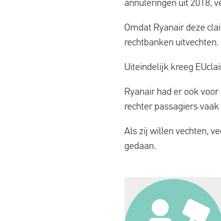
annuleringen uit 2018, 
Omdat Ryanair deze clai
rechtbanken uitvechten.
Uiteindelijk kreeg EUcla
Ryanair had er ook voor
rechter passagiers vaak i
Als zij willen vechten, 
gedaan.