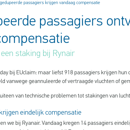
gedupeerde passagiers krijgen vandaag compensatie
peerde passagiers ont
compensatie
een staking bij Rynair
ay bij EUclaim: maar liefst 918 passagiers krijgen hun 
 geld vanwege geannuleerde of vertraagde vluchten of ge
uiteen van technische problemen tot stakingen van luch
krijgen eindelijk compensatie
ien we bij Ryanair. Vandaag kregen 14 passagiers eindel