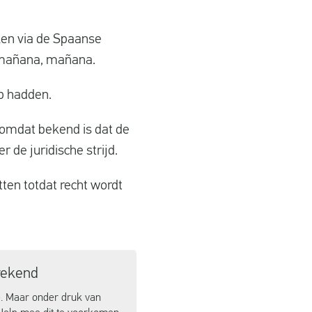
ken via de Spaanse
: mañana, mañana.
op hadden.
 omdat bekend is dat de
r de juridische strijd.
ten totdat recht wordt
rekend
e. Maar onder druk van