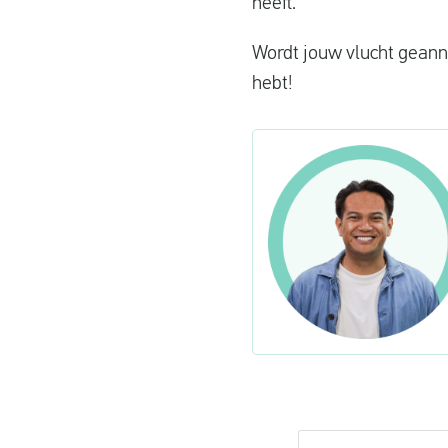
heeft.
Wordt jouw vlucht geann
hebt!