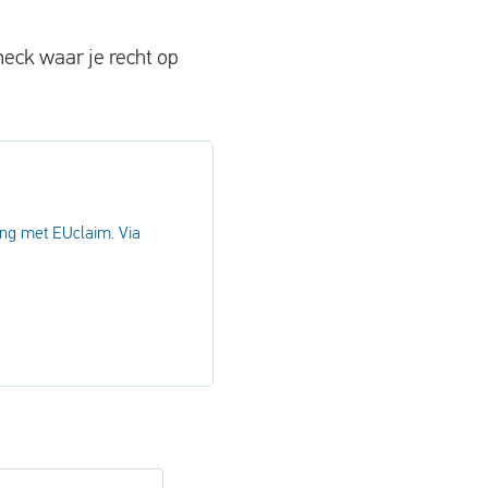
eck waar je recht op
ng met EUclaim. Via