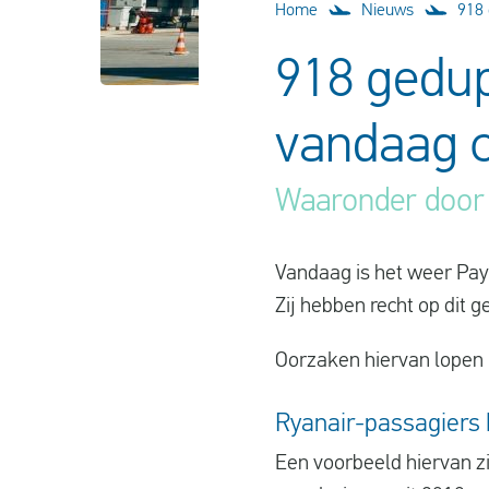
Home
Nieuws
918 
918 gedu
vandaag 
Waaronder door 
Vandaag is het weer Payd
Zij hebben recht op dit
Oorzaken hiervan lopen 
Ryanair-passagiers 
Een voorbeeld hiervan z