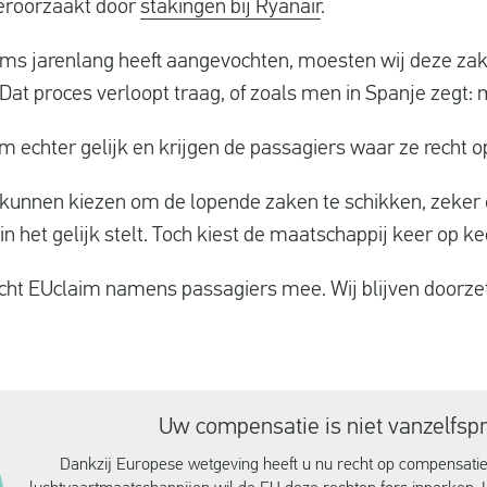
veroorzaakt door
stakingen bij Ryanair
.
ms jarenlang heeft aangevochten, moesten wij deze za
 Dat proces verloopt traag, of zoals men in Spanje zegt
im echter gelijk en krijgen de passagiers waar ze recht 
 kunnen kiezen om de lopende zaken te schikken, zeker
n het gelijk stelt. Toch kiest de maatschappij keer op kee
vecht EUclaim namens passagiers mee. Wij blijven doorzet
Uw compensatie is niet vanzelfsp
Dankzij Europese wetgeving heeft u nu recht op compensati