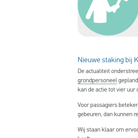
Nieuwe staking bij 
De actualiteit onderstre
grondpersoneel
gepland 
kan de actie tot vier uur 
Voor passagiers betekent
gebeuren, dan kunnen rei
Wij staan klaar om ervoo