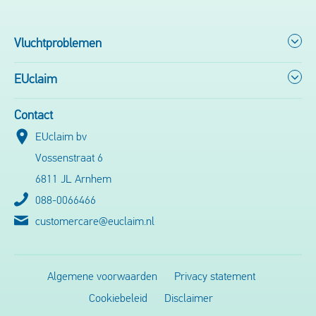
Vluchtproblemen
EUclaim
Contact
EUclaim bv
Vossenstraat 6
6811 JL Arnhem
088-0066466
customercare@euclaim.nl
Algemene voorwaarden
Privacy statement
Cookiebeleid
Disclaimer