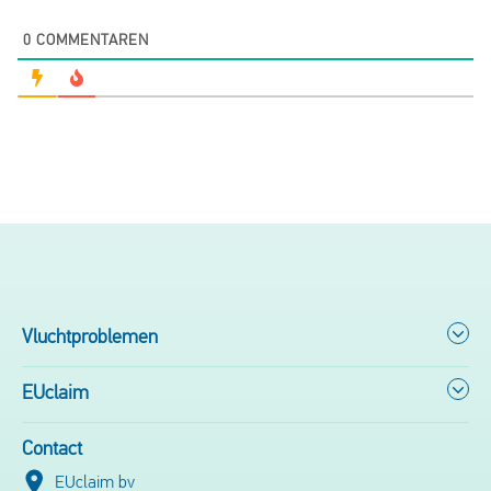
0
COMMENTAREN
Vluchtproblemen
EUclaim
Contact
EUclaim bv