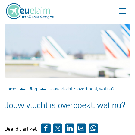
Vlucht vertraagd
Vlucht geannuleerd
Onze service
Veelgestelde vragen
Home
Blog
Jouw vlucht is overboekt, wat nu?
Inloggen
Jouw vlucht is overboekt, wat nu?
Nederlands
Deel dit artikel: