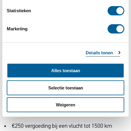
hotelovernachting of de ticketkosten retour. De
Statistieken
hoogte van de vergoeding wordt bepaald op basis
van de totale vluchtroute:
Marketing
Details tonen
Alles toestaan
Selectie toestaan
Weigeren
Vluchtbestemmingen binnen de EU
€250 vergoeding bij een vlucht tot 1500 km