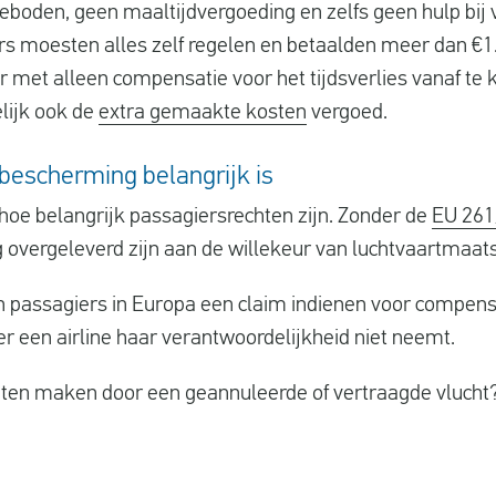
eboden, geen maaltijdvergoeding en zelfs geen hulp bij 
rs moesten alles zelf regelen en betaalden meer dan €1
er met alleen compensatie voor het tijdsverlies vanaf t
lijk ook de
extra gemaakte kosten
vergoed.
escherming belangrijk is
hoe belangrijk passagiersrechten zijn. Zonder de
EU 261
g overgeleverd zijn aan de willekeur van luchtvaartmaat
 passagiers in Europa een claim indienen voor compensa
r een airline haar verantwoordelijkheid niet neemt.
ten maken door een geannuleerde of vertraagde vlucht? C