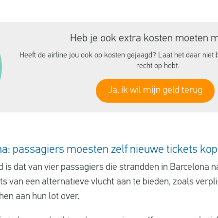
Heb je ook extra kosten moeten 
Heeft de airline jou ook op kosten gejaagd? Laat het daar niet b
recht op hebt.
Ja, ik wil mijn geld terug
na: passagiers moesten zelf nieuwe tickets ko
 is dat van vier passagiers die strandden in Barcelona 
ats van een alternatieve vlucht aan te bieden, zoals verplic
en aan hun lot over.