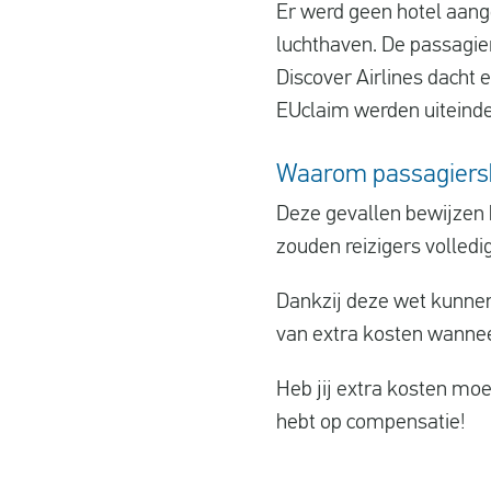
Er werd geen hotel aang
luchthaven. De passagie
Discover Airlines dacht 
EUclaim werden uiteinde
Waarom passagiersb
Deze gevallen bewijzen 
zouden reizigers volledi
Dankzij deze wet kunnen
van extra kosten wannee
Heb jij extra kosten moe
hebt op compensatie!