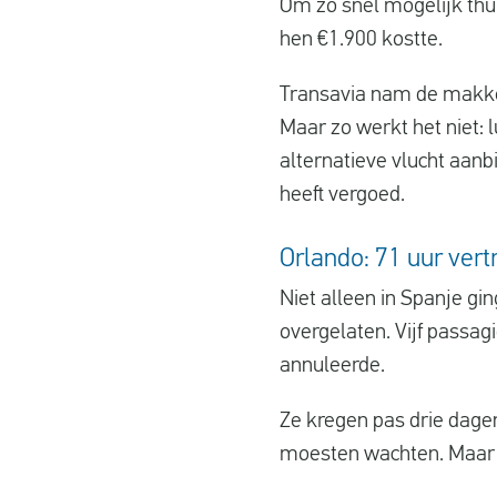
Om zo snel mogelijk thu
hen €1.900 kostte.
Transavia nam de makkeli
Maar zo werkt het niet:
alternatieve vlucht aan
heeft vergoed.
Orlando: 71 uur vert
Niet alleen in Spanje gi
overgelaten. Vijf passag
annuleerde.
Ze kregen pas drie dage
moesten wachten. Maar h