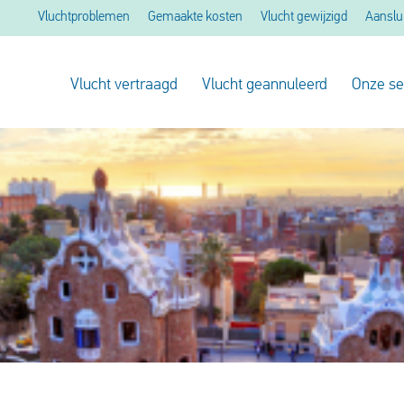
Vluchtproblemen
Gemaakte kosten
Vlucht gewijzigd
Aanslu
Vlucht vertraagd
Vlucht geannuleerd
Onze se