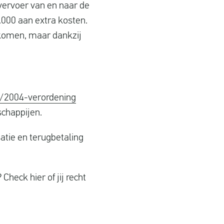
vervoer van en naar de
.000 aan extra kosten.
e komen, maar dankzij
/2004-verordening
schappijen.
tie en terugbetaling
heck hier of jij recht