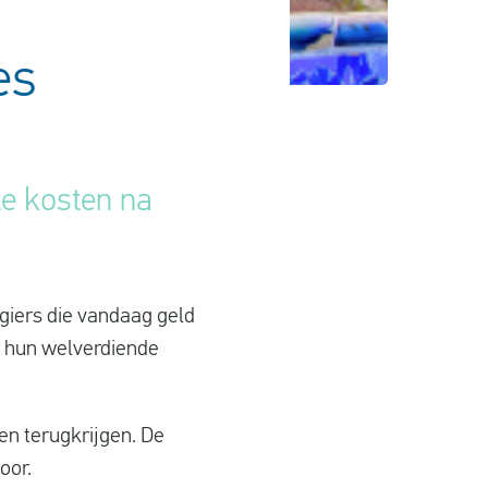
es
e kosten na
agiers die vandaag geld
n hun welverdiende
en terugkrijgen. De
oor.