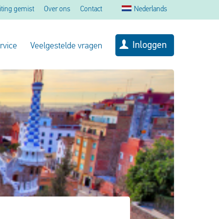
iting gemist
Over ons
Contact
Nederlands
Inloggen
rvice
Veelgestelde vragen