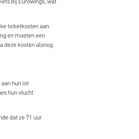
kets bij Eurowings, wat
ke ticketkosten aan.
ting en moeten een
ia deze kosten alsnog
 aan hun lot
nes hun vlucht
nde dat ze 71 uur