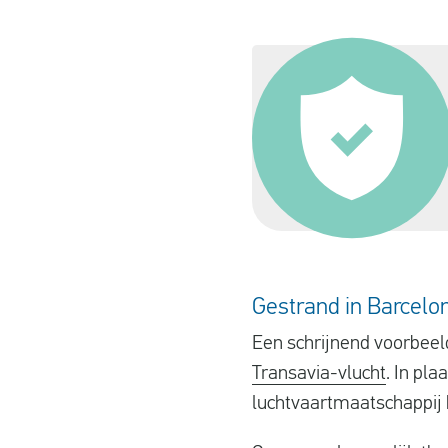
Gestrand in Barcelo
Een schrijnend voorbeeld
Transavia-vlucht
. In pla
luchtvaartmaatschappij h