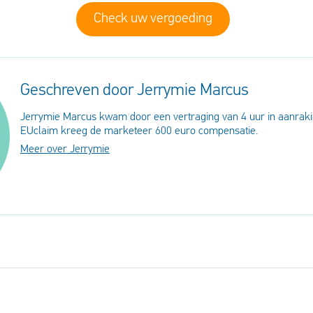
Check uw vergoeding
Geschreven door Jerrymie Marcus
Jerrymie Marcus kwam door een vertraging van 4 uur in aanraki
EUclaim kreeg de marketeer 600 euro compensatie.
Meer over Jerrymie