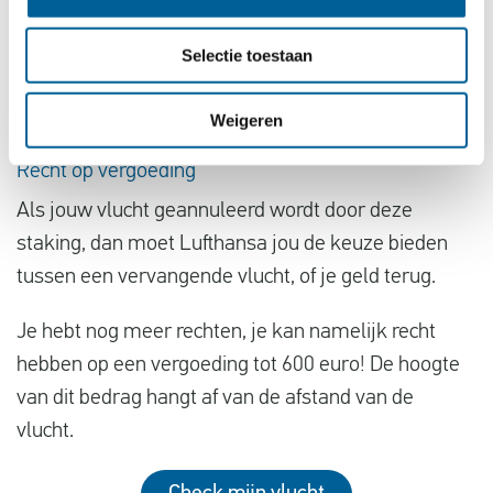
Passagiers hebben dringend behoefte aan
oplossingen en betrouwbaarheid; de medewerkers
Selectie toestaan
en wij staan klaar om dit te bieden met een serieus
aanbod.”
Weigeren
Recht op vergoeding
Als jouw vlucht geannuleerd wordt door deze
staking, dan moet Lufthansa jou de keuze bieden
tussen een vervangende vlucht, of je geld terug.
Je hebt nog meer rechten, je kan namelijk recht
hebben op een vergoeding tot 600 euro! De hoogte
van dit bedrag hangt af van de afstand van de
vlucht.