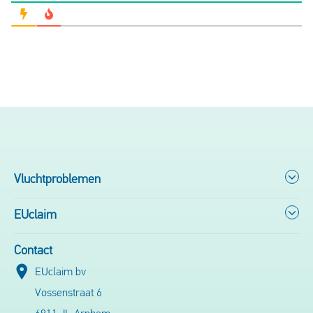
Vluchtproblemen
EUclaim
Contact
EUclaim bv
Vossenstraat 6