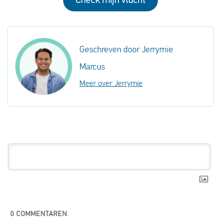
Check mijn vlucht
Geschreven door Jerrymie
Marcus
Meer over Jerrymie
0
COMMENTAREN