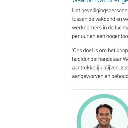
Waarom wordt er ge
Het beveiligingspersone
tussen de vakbond en w
werknemers in de luchtv
per uur en een hoger lo
‘Ons doel is om het koo
hoofdonderhandelaar Wol
aantrekkelijk blijven, 
aangeworven en behoud