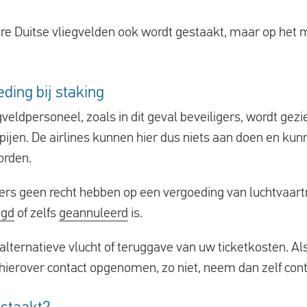
ere Duitse vliegvelden ook wordt gestaakt, maar op het 
ding bij staking
gveldpersoneel, zoals in dit geval beveiligers, wordt gezi
ijen. De airlines kunnen hier dus niets aan doen en kun
orden.
iers geen recht hebben op een vergoeding van luchtvaar
agd
of zelfs
geannuleerd
is.
alternatieve vlucht of teruggave van uw ticketkosten. Als
hierover contact opgenomen, zo niet, neem dan zelf cont