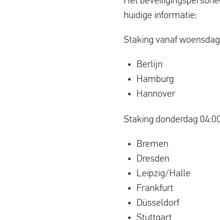
Het beveiligingspersonee
huidige informatie:
Staking vanaf woensdag 
Berlijn
Hamburg
Hannover
Staking donderdag 04:00
Bremen
Dresden
Leipzig/Halle
Frankfurt
Düsseldorf
Stuttgart