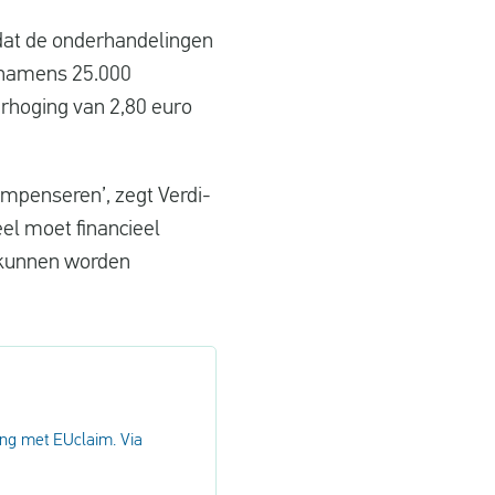
dat de onderhandelingen
 namens 25.000
erhoging van 2,80 euro
ompenseren’, zegt Verdi-
el moet financieel
n kunnen worden
ng met EUclaim. Via