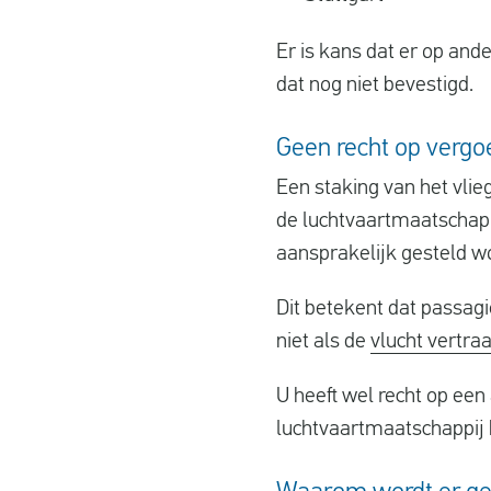
Er is kans dat er op and
dat nog niet bevestigd.
Geen recht op vergoe
Een staking van het vlie
de luchtvaartmaatschapp
aansprakelijk gesteld w
Dit betekent dat passag
niet als de
vlucht vertra
U heeft wel recht op een 
luchtvaartmaatschappij 