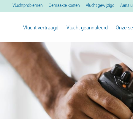
Vluchtproblemen
Gemaakte kosten
Vlucht gewijzigd
Aanslu
Vlucht vertraagd
Vlucht geannuleerd
Onze se