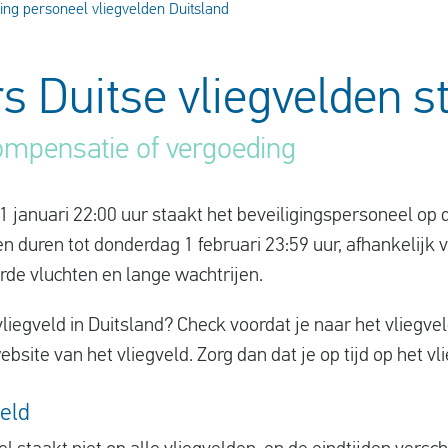
ing personeel vliegvelden Duitsland
rs Duitse vliegvelden s
ompensatie of vergoeding
januari 22:00 uur staakt het beveiligingspersoneel op 
n duren tot donderdag 1 februari 23:59 uur, afhankelijk 
de vluchten en lange wachtrijen.
vliegveld in Duitsland? Check voordat je naar het vliegve
bsite van het vliegveld. Zorg dan dat je op tijd op het v
veld