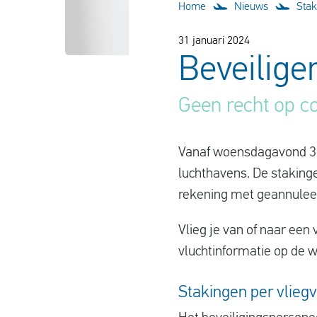
Home
Nieuws
Stak
31 januari 2024
Beveilige
Geen recht op c
Vanaf woensdagavond 31 
luchthavens. De stakinge
rekening met geannuleer
Vlieg je van of naar een 
vluchtinformatie op de we
Stakingen per vlieg