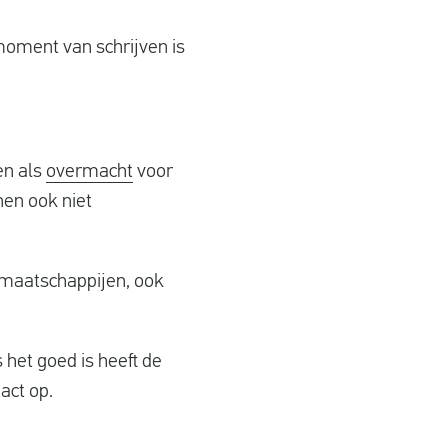
moment van schrijven is
en als
overmacht
voor
nen ook niet
tmaatschappijen, ook
 het goed is heeft de
act op.