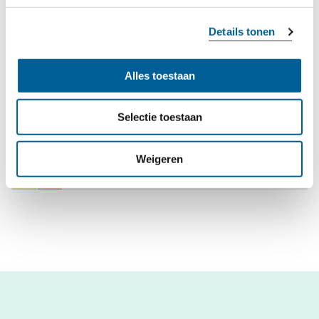
Details tonen
Alles toestaan
Selectie toestaan
0
COMMENTAREN
Weigeren