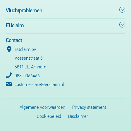
Vluchtproblemen
EUclaim
Contact
EUclaim bv
Vossenstraat 6
6811 JL Arnhem
088-0066466
customercare@euclaim.nl
Algemene voorwaarden
Privacy statement
Cookiebeleid
Disclaimer