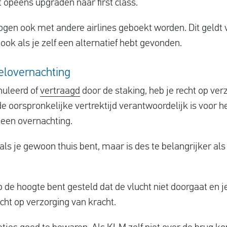
et opeens upgraden naar first class.
ogen ook met andere airlines geboekt worden. Dit geldt 
ok als je zelf een alternatief hebt gevonden.
telovernachting
nuleerd of
vertraagd
door de staking, heb je recht op verz
 oorspronkelijke vertrektijd verantwoordelijk is voor h
, een overnachting.
t als je gewoon thuis bent, maar is des te belangrijker als
p de hoogte bent gesteld dat de vlucht niet doorgaat en je
recht op verzorging van kracht.