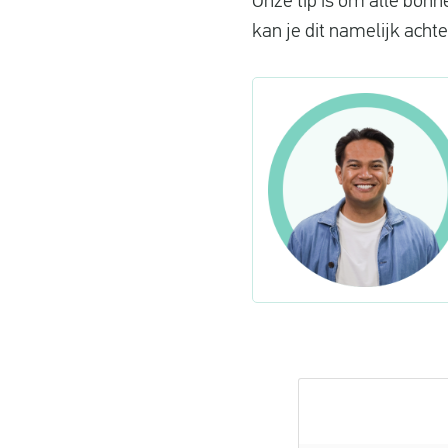
Onze tip is om alle bonn
kan je dit namelijk achte