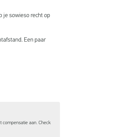
 je sowieso recht op
htafstand. Een paar
ct compensatie aan. Check