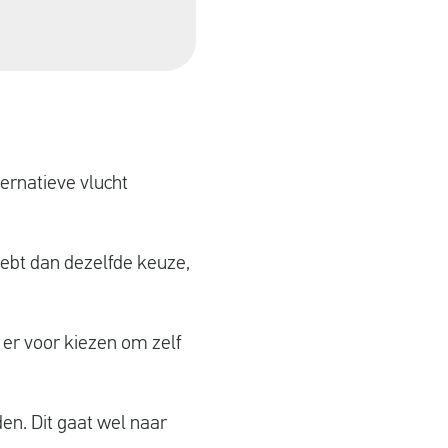
ernatieve vlucht
hebt dan dezelfde keuze,
 er voor kiezen om zelf
den. Dit gaat wel naar