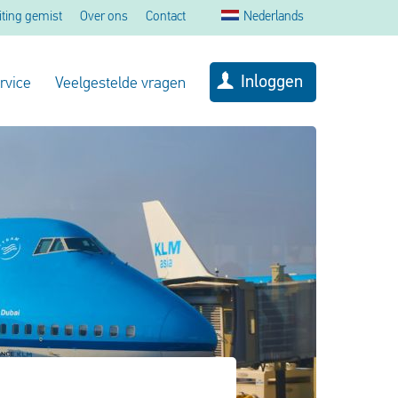
iting gemist
Over ons
Contact
Nederlands
Inloggen
rvice
Veelgestelde vragen