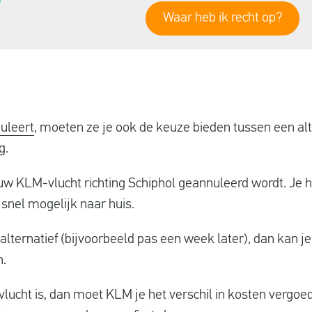
Waar heb ik recht op?
uleert
, moeten ze je ook de keuze bieden tussen een alt
g.
ouw KLM-vlucht richting Schiphol geannuleerd wordt. Je 
 snel mogelijk naar huis.
alternatief (bijvoorbeeld pas een week later), dan kan je
n.
 vlucht is, dan moet KLM je het verschil in kosten vergoe