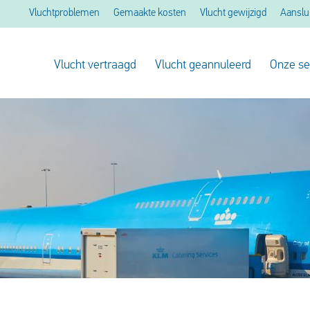
Vluchtproblemen
Gemaakte kosten
Vlucht gewijzigd
Aanslu
Vlucht vertraagd
Vlucht geannuleerd
Onze se