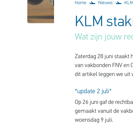
Home
Nieuws
KLM 
KLM staki
Wat zijn jouw re
Zaterdag 28 juni staakt
van vakbonden FNV en CN
dit artikel leggen we uit
*update 2 juli*
Op 26 juni gaf de recht
gemaakt vanuit de vakbo
woensdag 9 juli.