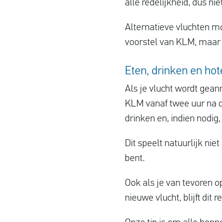
alle redelijkheid, dus ni
Alternatieve vluchten m
voorstel van KLM, maar o
Eten, drinken en ho
Als je vlucht wordt gean
KLM vanaf twee uur na de
drinken en, indien nodig
Dit speelt natuurlijk nie
bent.
Ook als je van tevoren o
nieuwe vlucht, blijft dit 