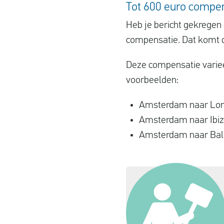
Tot 600 euro compen
Heb je bericht gekregen 
compensatie. Dat komt d
Deze compensatie variee
voorbeelden:
Amsterdam naar Lond
Amsterdam naar Ibiz
Amsterdam naar Bali