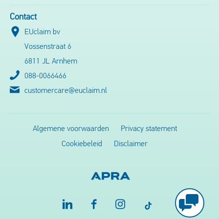
Contact
EUclaim bv
Vossenstraat 6
6811 JL Arnhem
088-0066466
customercare@euclaim.nl
Algemene voorwaarden
Privacy statement
Cookiebeleid
Disclaimer
Vragen?
Chat of
bel