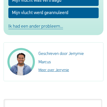
Mijn vlucht was vertraagd
Mijn vlucht werd geannuleerd
Ik had een ander probleem...
Geschreven door Jerrymie
Marcus
Meer over Jerrymie