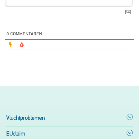
0
COMMENTAREN
Vluchtproblemen
EUclaim