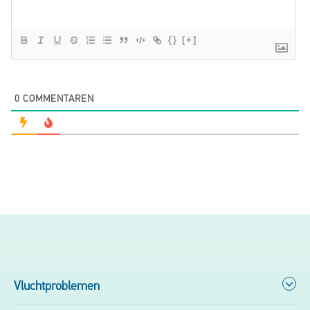
{}
[+]
0
COMMENTAREN
Vluchtproblemen