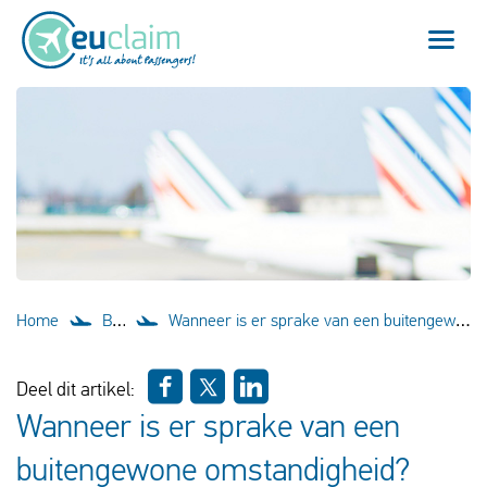
Vlucht vertraagd
Vlucht geannuleerd
Onze service
Veelgestelde vragen
Home
Blog
Wanneer is er sprake van een buitengewone omstandigheid?
Inloggen
Deel dit artikel:
Wanneer is er sprake van een
Nederlands
buitengewone omstandigheid?