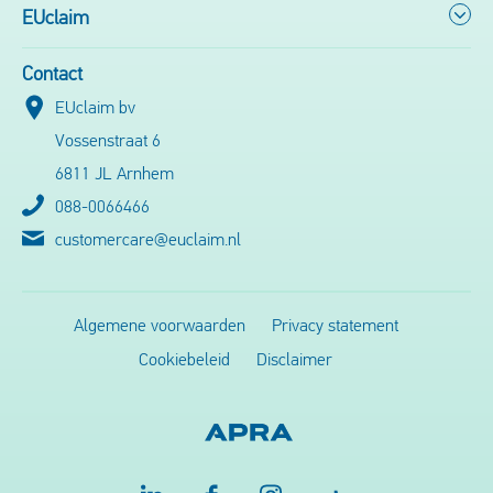
EUclaim
Contact
EUclaim bv
Vossenstraat 6
6811 JL Arnhem
088-0066466
customercare@euclaim.nl
Algemene voorwaarden
Privacy statement
Cookiebeleid
Disclaimer