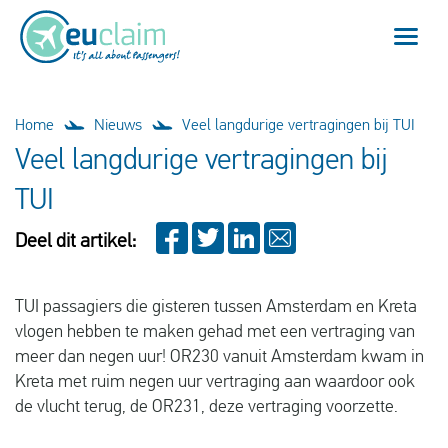
Vlucht vertraagd
Home
Nieuws
Veel langdurige vertragingen bij TUI
Veel langdurige vertragingen bij
Vlucht geannuleerd
TUI
Onze service
Deel dit artikel:
Veelgestelde vragen
TUI passagiers die gisteren tussen Amsterdam en Kreta
vlogen hebben te maken gehad met een vertraging van
Inloggen
meer dan negen uur! OR230 vanuit Amsterdam kwam in
Kreta met ruim negen uur vertraging aan waardoor ook
de vlucht terug, de OR231, deze vertraging voorzette.
Nederlands