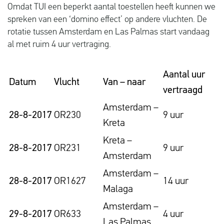
Omdat TUI een beperkt aantal toestellen heeft kunnen we
spreken van een ‘domino effect’ op andere vluchten. De
rotatie tussen Amsterdam en Las Palmas start vandaag
al met ruim 4 uur vertraging.
Aantal uur
Datum
Vlucht
Van – naar
vertraagd
Amsterdam –
28-8-2017
OR230
9 uur
Kreta
Kreta –
28-8-2017
OR231
9 uur
Amsterdam
Amsterdam –
28-8-2017
OR1627
14 uur
Malaga
Amsterdam –
29-8-2017
OR633
4 uur
Las Palmas