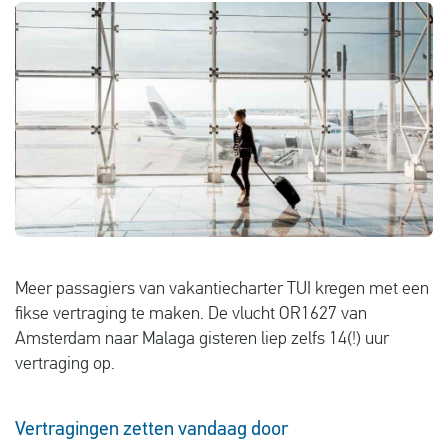
Vluchtproblemen
Gemaakte kosten
Vlucht gewijzigd
Aansluiting gemist
Over ons
Contact
Meer passagiers van vakantiecharter TUI kregen met een
fikse vertraging te maken. De vlucht OR1627 van
Amsterdam naar Malaga gisteren liep zelfs 14(!) uur
vertraging op.
Vertragingen zetten vandaag door