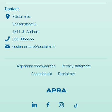
Contact
EUclaim bv
Vossenstraat 6
6811 JL Arnhem
088-0066466
customercare@euclaim.nl
Algemene voorwaarden
Privacy statement
Cookiebeleid
Disclaimer