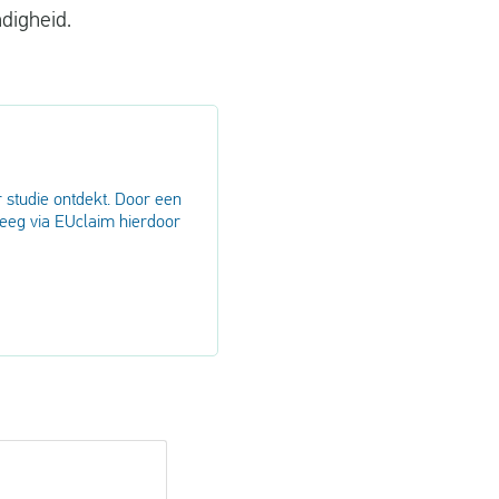
digheid.
 studie ontdekt. Door een
reeg via EUclaim hierdoor