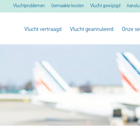
Vluchtproblemen
Gemaakte kosten
Vlucht gewijzigd
Aanslu
Vlucht vertraagd
Vlucht geannuleerd
Onze se