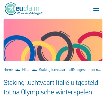
Vlucht vertraagd
Vlucht geannuleerd
Onze service
Veelgestelde vragen
Home
Nieuws
Staking luchtvaart Italië uitgesteld tot na Olympische winterspelen
Inloggen
Staking luchtvaart Italië uitgesteld
tot na Olympische winterspelen
Nederlands