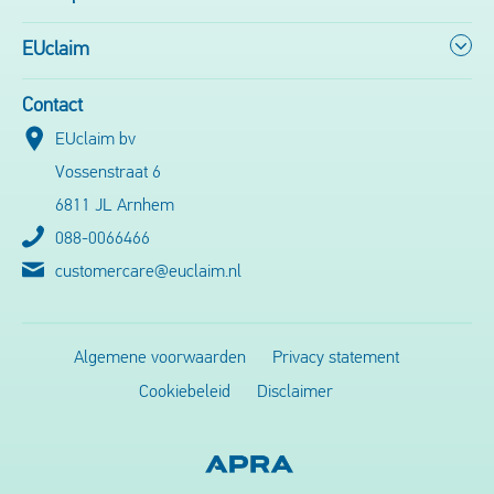
EUclaim
Contact
EUclaim bv
Vossenstraat 6
6811 JL Arnhem
088-0066466
customercare@euclaim.nl
Algemene voorwaarden
Privacy statement
Cookiebeleid
Disclaimer