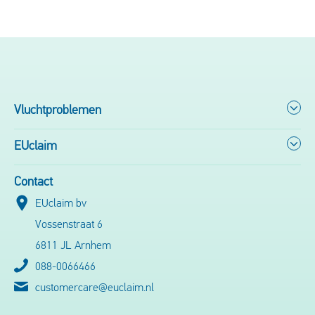
Vluchtproblemen
EUclaim
Contact
EUclaim bv
Vossenstraat 6
6811 JL Arnhem
088-0066466
customercare@euclaim.nl