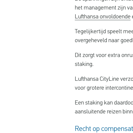
het management zijn vas
Lufthansa onvoldoende
e
Tegelijkertijd speelt me
overgeheveld naar goed
Dit zorgt voor extra on
staking.
Lufthansa CityLine verzo
voor grotere intercontin
Een staking kan daardoo
aansluitende reizen bin
Recht op compensati