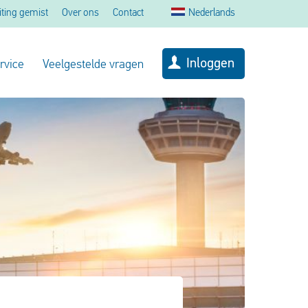
iting gemist
Over ons
Contact
Nederlands
Inloggen
rvice
Veelgestelde vragen