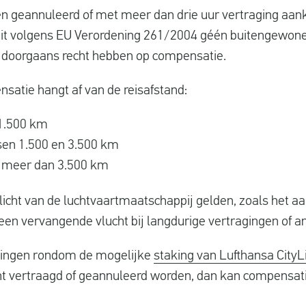
n geannuleerd of met meer dan drie uur vertraging aa
 dit volgens EU Verordening 261/2004 géén buitengewone
 doorgaans recht hebben op compensatie.
satie hangt af van de reisafstand:
 1.500 km
ssen 1.500 en 3.500 km
n meer dan 3.500 km
plicht van de luchtvaartmaatschappij gelden, zoals het a
een vervangende vlucht bij langdurige vertragingen of a
lingen rondom de mogelijke
staking van Lufthansa CityL
t vertraagd of geannuleerd worden, dan kan compensatie 