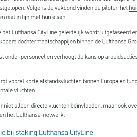
tgelopen. Volgens de vakbond vinden de piloten het
hui
n niet in lijn met hun eisen.
e dat Lufthansa CityLine geleidelijk wordt uitgefaseerd 
kopere dochtermaatschappijen binnen de Lufthansa Gro
rust onder personeel en verhoogt de kans op arbeidsacti
rgt vooral korte afstandsvluchten binnen Europa en funge
entale vluchten.
r niet alleen directe vluchten beïnvloeden, maar ook ov
nen het Lufthansa-netwerk.
e bij staking Lufthansa CityLine