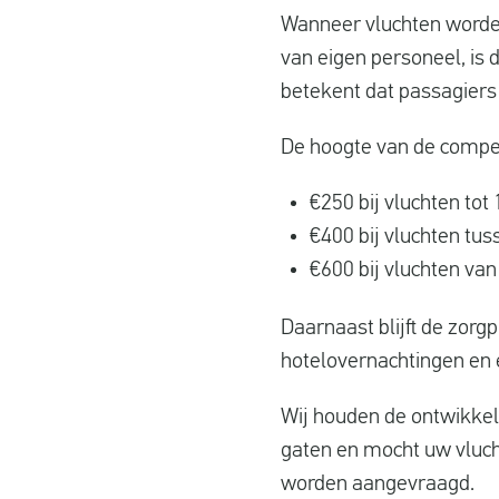
Wanneer vluchten worde
van eigen personeel, is
betekent dat passagiers
De hoogte van de compen
€250 bij vluchten tot
€400 bij vluchten tu
€600 bij vluchten va
Daarnaast blijft de zorg
hotelovernachtingen en 
Wij houden de ontwikke
gaten en mocht uw vluch
worden aangevraagd.