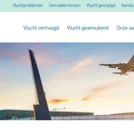
Vluchtproblemen
Gemaakte kosten
Vlucht gewijzigd
Aanslu
Vlucht vertraagd
Vlucht geannuleerd
Onze se