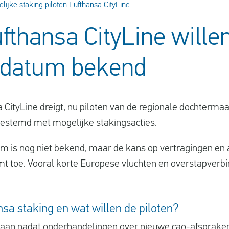
lijke staking piloten Lufthansa CityLine
ufthansa CityLine wille
 datum bekend
a CityLine dreigt, nu piloten van de regionale dochterm
estemd met mogelijke stakingsacties.
m is nog niet bekend
, maar de kans op vertragingen en 
 toe. Vooral korte Europese vluchten en overstapverb
a staking en wat willen de piloten?
taan nadat onderhandelingen over nieuwe cao-afspraken