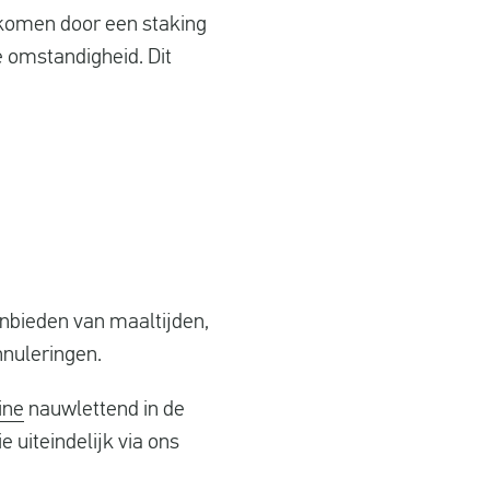
nkomen door een staking
 omstandigheid. Dit
anbieden van maaltijden,
nnuleringen.
ine
nauwlettend in de
uiteindelijk via ons