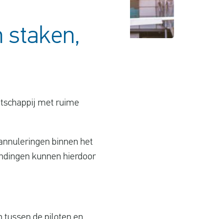
n staken,
aatschappij met ruime
annuleringen binnen het
indingen kunnen hierdoor
 tussen de piloten en