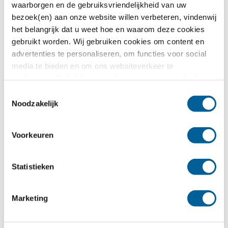
waarborgen en de gebruiksvriendelijkheid van uw
Europese vliegtuigmaatschappij terug te vliegen.
bezoek(en) aan onze website willen verbeteren, vindenwij
het belangrijk dat u weet hoe en waarom deze cookies
gebruikt worden. Wij gebruiken cookies om content en
Uw vlucht van of naar JFK airport vertraagd?
advertenties te personaliseren, om functies voor social
Controleer of u recht heeft op een vergoeding.
media te bieden en om ons websiteverkeer te
analyseren. Ook delen we informatie over uw gebruik van
onze site met onze partners voor social media,
Toestemmingsselectie
Check uw vlucht
adverteren en analyse. Deze partners kunnen deze
Noodzakelijk
gegevens combineren met andere informatie die u aan ze
heeft verstrekt of die ze hebben verzameld op basis van
Voorkeuren
uw gebruik van hun services.
Statistieken
{}
[+]
Marketing