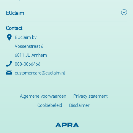
EUclaim
Contact
EUclaim bv
Vossenstraat 6
6811 JL Arnhem
088-0066466
customercare@euclaim.nl
Algemene voorwaarden
Privacy statement
Cookiebeleid
Disclaimer