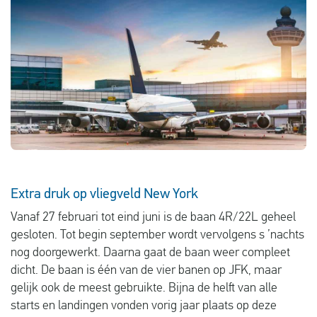
Vluchtproblemen
Gemaakte kosten
Vlucht gewijzigd
Aansluiting gemist
Over ons
Contact
Extra druk op vliegveld New York
Vanaf 27 februari tot eind juni is de baan 4R/22L geheel
gesloten. Tot begin september wordt vervolgens s ’nachts
nog doorgewerkt. Daarna gaat de baan weer compleet
dicht. De baan is één van de vier banen op JFK, maar
gelijk ook de meest gebruikte. Bijna de helft van alle
starts en landingen vonden vorig jaar plaats op deze