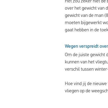
Het zou zeker niet de 
over het gewicht van d
gewicht van de man (84
moeten bijgewerkt wo
gaat hebben in de toe
Wegen verspreidt ove
Om de juiste gewicht 
kunnen van het vliegtu
verschil tussen winte
Hoe vind jij de nieuwe
vliegen op de weegsc