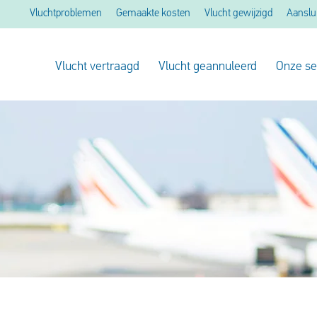
Vluchtproblemen
Gemaakte kosten
Vlucht gewijzigd
Aanslu
Vlucht vertraagd
Vlucht geannuleerd
Onze se