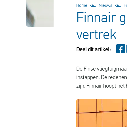
Home
Nieuws
F
Finnair 
vertrek
Deel dit artikel:
De Finse vliegtuigmaat
instappen. De redenen
zijn. Finnair hoopt het