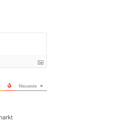
Nieuwste
rmarkt