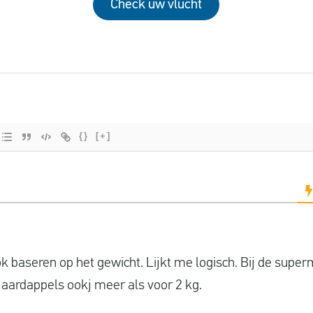
Check uw vlucht
{}
[+]
ok baseren op het gewicht. Lijkt me logisch. Bij de supe
g aardappels ookj meer als voor 2 kg.