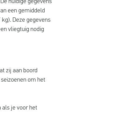
. De huidige gegevens
 van een gemiddeld
7 kg). Deze gegevens
n vliegtuig nodig
t zij aan boord
e seizoenen om het
 als je voor het