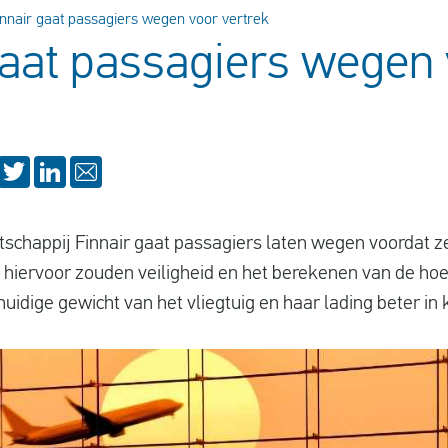
innair gaat passagiers wegen voor vertrek
gaat passagiers wegen
schappij Finnair gaat passagiers laten wegen voordat ze
 hiervoor zouden veiligheid en het berekenen van de ho
 huidige gewicht van het vliegtuig en haar lading beter in