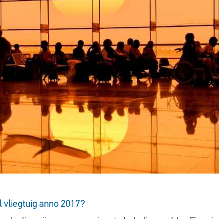
 vliegtuig anno 2017?