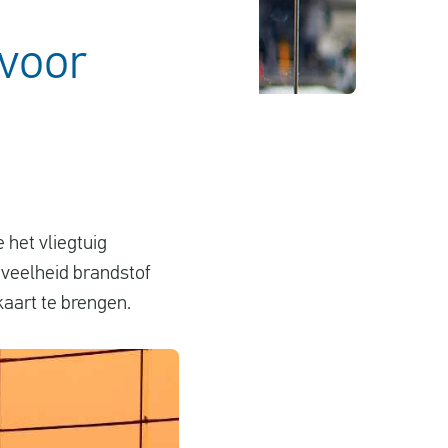
 voor
 het vliegtuig
eveelheid brandstof
 kaart te brengen.