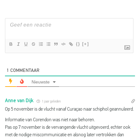
{}
[+]
1
COMMENTAAR
Nieuwste
Anne van Dijk
1 jaar geleden
Op 5 november is de vlucht vanaf Curaçao naar schiphol geannuleerd.
Informatie van Corendon was niet naar behoren.
Pas op 7 november is de vervangende vlucht uitgevoerd, echter ook
met de nodige miscommunicatie en alsnog later vertrokken dan