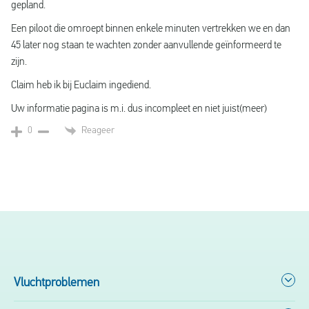
gepland.
Een piloot die omroept binnen enkele minuten vertrekken we en dan
45 later nog staan te wachten zonder aanvullende geïnformeerd te
zijn.
Claim heb ik bij Euclaim ingediend.
Uw informatie pagina is m.i. dus incompleet en niet juist(meer)
Reageer
0
Vluchtproblemen