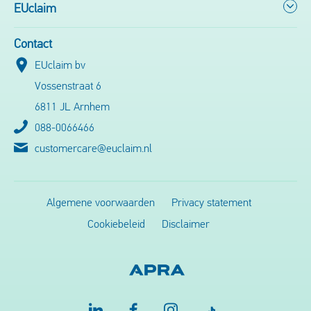
EUclaim
Contact
EUclaim bv
Vossenstraat 6
6811 JL Arnhem
088-0066466
customercare@euclaim.nl
Algemene voorwaarden
Privacy statement
Cookiebeleid
Disclaimer