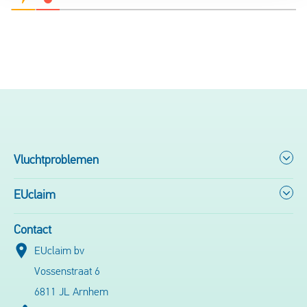
Vluchtproblemen
EUclaim
Contact
EUclaim bv
Vossenstraat 6
6811 JL Arnhem