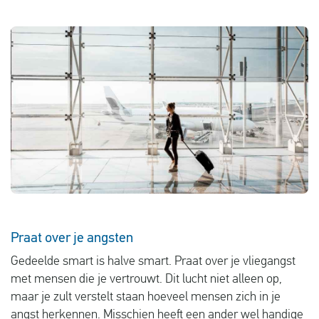
Vluchtproblemen
Gemaakte kosten
Vlucht gewijzigd
Aansluiting gemist
Over ons
Contact
Praat over je angsten
Gedeelde smart is halve smart. Praat over je vliegangst
met mensen die je vertrouwt. Dit lucht niet alleen op,
maar je zult verstelt staan hoeveel mensen zich in je
angst herkennen. Misschien heeft een ander wel handige