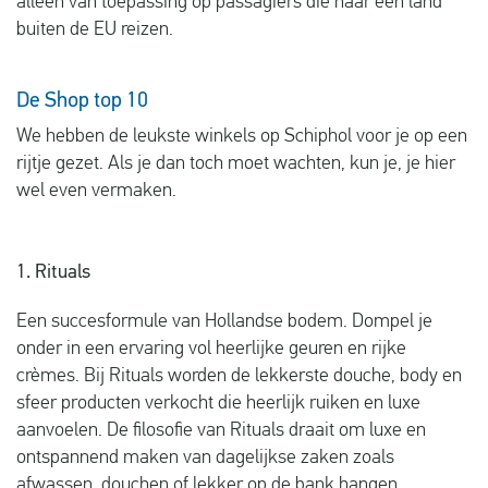
alleen van toepassing op passagiers die naar een land
buiten de EU reizen.
De Shop top 10
We hebben de leukste winkels op Schiphol voor je op een
rijtje gezet. Als je dan toch moet wachten, kun je, je hier
wel even vermaken.
1. Rituals
Een succesformule van Hollandse bodem. Dompel je
onder in een ervaring vol heerlijke geuren en rijke
crèmes. Bij Rituals worden de lekkerste douche, body en
sfeer producten verkocht die heerlijk ruiken en luxe
aanvoelen. De filosofie van Rituals draait om luxe en
ontspannend maken van dagelijkse zaken zoals
afwassen, douchen of lekker op de bank hangen.