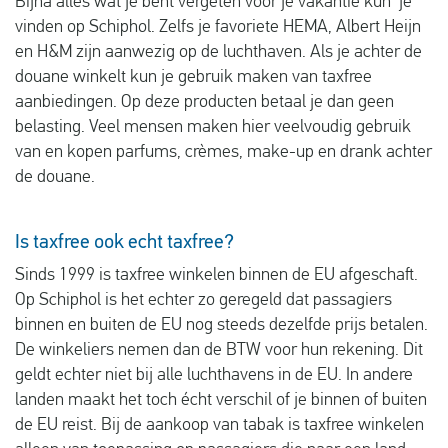
Bijna alles wat je bent vergeten voor je vakantie kun je
vinden op Schiphol. Zelfs je favoriete HEMA, Albert Heijn
en H&M zijn aanwezig op de luchthaven. Als je achter de
douane winkelt kun je gebruik maken van taxfree
aanbiedingen. Op deze producten betaal je dan geen
belasting. Veel mensen maken hier veelvoudig gebruik
van en kopen parfums, crèmes, make-up en drank achter
de douane.
Is taxfree ook echt taxfree?
Sinds 1999 is taxfree winkelen binnen de EU afgeschaft.
Op Schiphol is het echter zo geregeld dat passagiers
binnen en buiten de EU nog steeds dezelfde prijs betalen.
De winkeliers nemen dan de BTW voor hun rekening. Dit
geldt echter niet bij alle luchthavens in de EU. In andere
landen maakt het toch écht verschil of je binnen of buiten
de EU reist. Bij de aankoop van tabak is taxfree winkelen