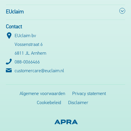
EUclaim
Contact
EUclaim bv
Vossenstraat 6
6811 JL Arnhem
088-0066466
customercare@euclaim.nl
Algemene voorwaarden
Privacy statement
Cookiebeleid
Disclaimer