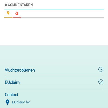
0
COMMENTAREN
Vluchtproblemen
EUclaim
Contact
EUclaim bv