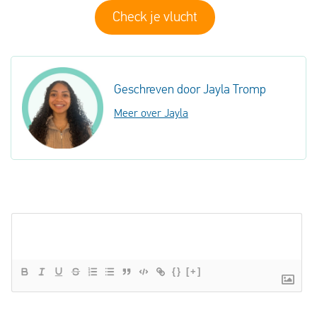
Check je vlucht
Geschreven door Jayla Tromp
Meer over Jayla
{}
[+]