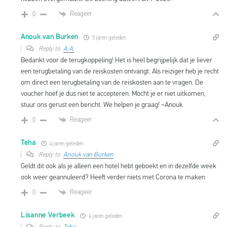
Reageer
0
Anouk van Burken
5 jaren geleden
Reply to
A.A.
Bedankt voor de terugkoppeling! Het is heel begrijpelijk dat je liever
een terugbetaling van de reiskosten ontvangt. Als reiziger heb je recht
om direct een terugbetaling van de reiskosten aan te vragen. De
voucher hoef je dus niet te accepteren. Mocht je er niet uitkomen,
stuur ons gerust een bericht. We helpen je graag! ~Anouk
Reageer
0
Teha
4 jaren geleden
Reply to
Anouk van Burken
Geldt dit ook als je alleen een hotel hebt geboekt en in dezelfde week
ook weer geannuleerd? Heeft verder niets met Corona te maken
Reageer
0
Lisanne Verbeek
4 jaren geleden