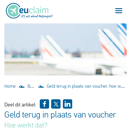
Vlucht vertraagd
Vlucht geannuleerd
Onze service
Veelgestelde vragen
Home
Blog
Geld terug in plaats van voucher, hoe werkt dat?
Inloggen
Deel dit artikel:
Geld terug in plaats van voucher
Nederlands
Hoe werkt dat?