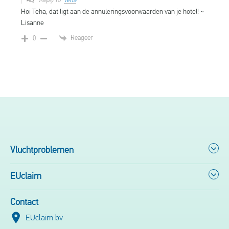
Reply to
Teha
Hoi Teha, dat ligt aan de annuleringsvoorwaarden van je hotel! ~
Lisanne
Reageer
0
Vluchtproblemen
EUclaim
Contact
EUclaim bv