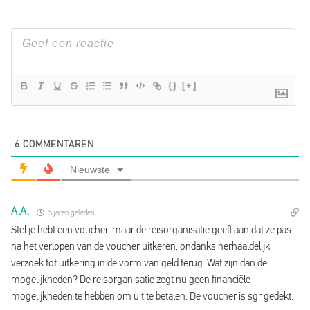
{}
[+]
6
COMMENTAREN
Nieuwste
A.A.
5 jaren geleden
Stel je hebt een voucher, maar de reisorganisatie geeft aan dat ze pas
na het verlopen van de voucher uitkeren, ondanks herhaaldelijk
verzoek tot uitkering in de vorm van geld terug. Wat zijn dan de
mogelijkheden? De reisorganisatie zegt nu geen financiële
mogelijkheden te hebben om uit te betalen. De voucher is sgr gedekt.