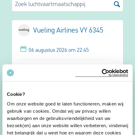
Zoek luchtvaartmaatschappij
Vueling Airlines VY 6345
06 augustus 2026 om 22:45
Milan Malpensa
Barcelona
Cookie?
Dit is mijn vlucht
Om onze website goed te laten functioneren, maken wij
gebruik van cookies. Omdat wij uw privacy willen
waarborgen en de gebruiksvriendelijkheid van uw
bezoek(en) aan onze website willen verbeteren, vindenwij
Qatar Airways QR 3690
het belangrijk dat u weet hoe en waarom deze cookies