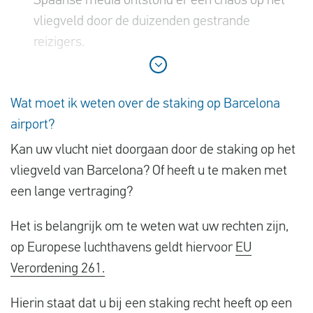
Spaanse media ontstond er een chaos op het
vliegveld door de duizenden gestrande
reizigers.
Wat moet ik weten over de staking op Barcelona
airport?
Kan uw vlucht niet doorgaan door de staking op het
vliegveld van Barcelona? Of heeft u te maken met
een lange vertraging?
Het is belangrijk om te weten wat uw rechten zijn,
op Europese luchthavens geldt hiervoor
EU
Verordening 261.
Hierin staat dat u bij een staking recht heeft op een