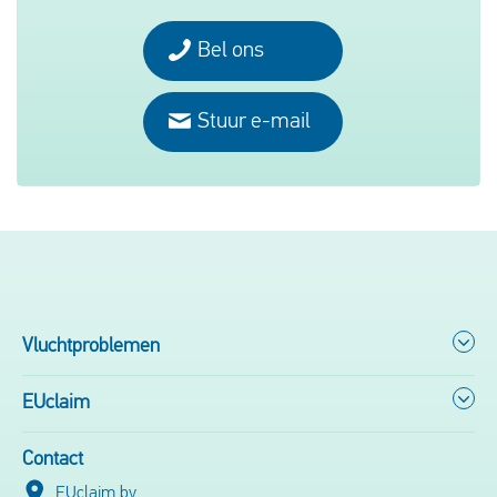
Bel ons
Stuur e-mail
Vluchtproblemen
EUclaim
Contact
EUclaim bv